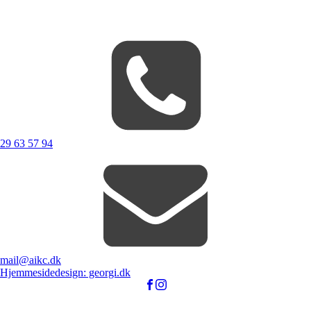
29 63 57 94
mail@aikc.dk
Hjemmesidedesign: georgi.dk