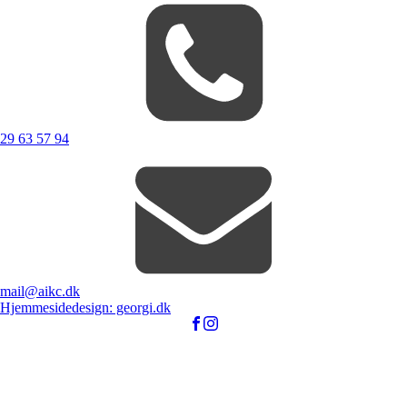
29 63 57 94
mail@aikc.dk
Hjemmesidedesign: georgi.dk