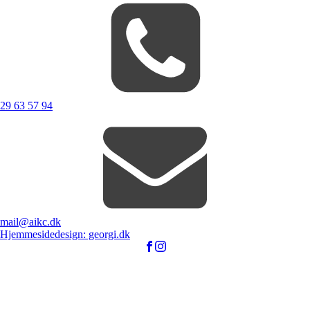
29 63 57 94
mail@aikc.dk
Hjemmesidedesign: georgi.dk