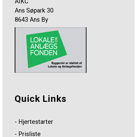
AIKC
Ans Søpark 30
8643 Ans By
Quick Links
- Hjertestarter
- Prisliste