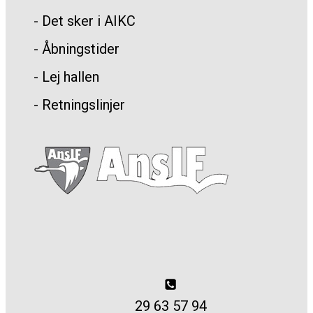
- Det sker i AIKC
- Åbningstider
- Lej hallen
- Retningslinjer
29 63 57 94