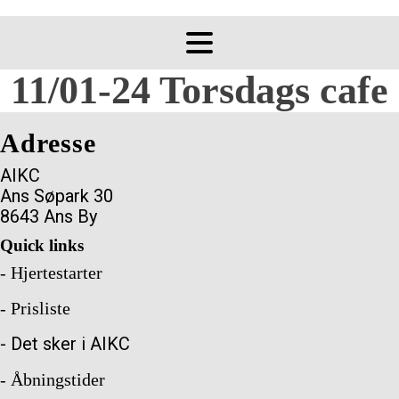
11/01-24 Torsdags cafe
Adresse
AIKC
Ans Søpark 30
8643 Ans By
Quick links
- Hjertestarter
- Prisliste
- Det sker i AIKC
- Åbningstider