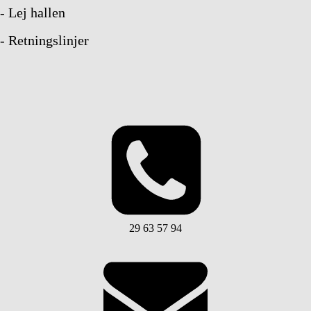
- Lej hallen
- Retningslinjer
29 63 57 94