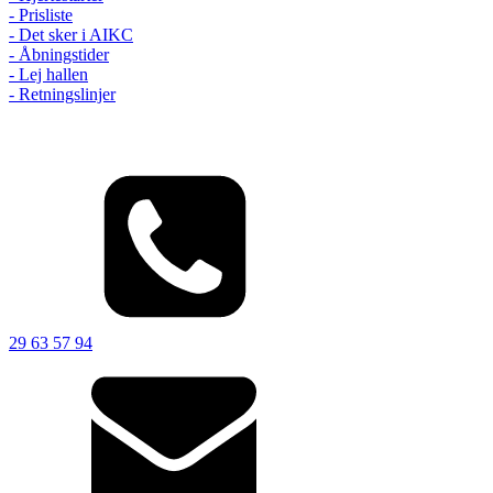
- Prisliste
- Det sker i AIKC
- Åbningstider
- Lej hallen
- Retningslinjer
29 63 57 94