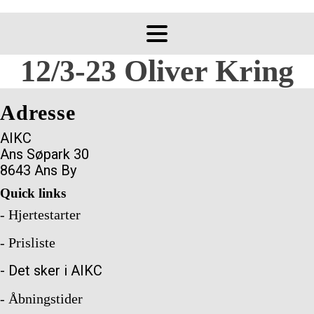
12/3-23 Oliver Kring
Adresse
AIKC
Ans Søpark 30
8643 Ans By
Quick links
- Hjertestarter
- Prisliste
- Det sker i AIKC
- Åbningstider