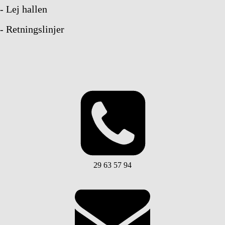
- Lej hallen
- Retningslinjer
29 63 57 94