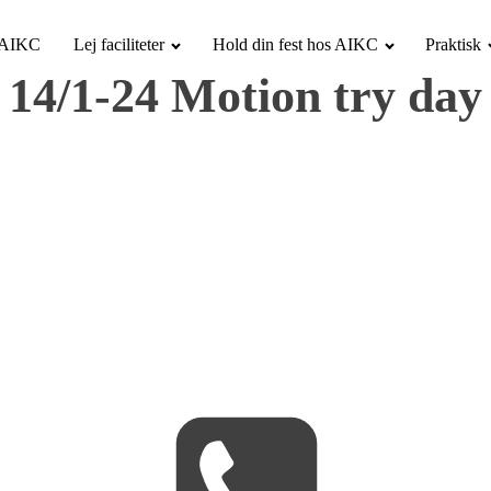
i AIKC
Lej faciliteter
Hold din fest hos AIKC
Praktisk
14/1-24 Motion try day