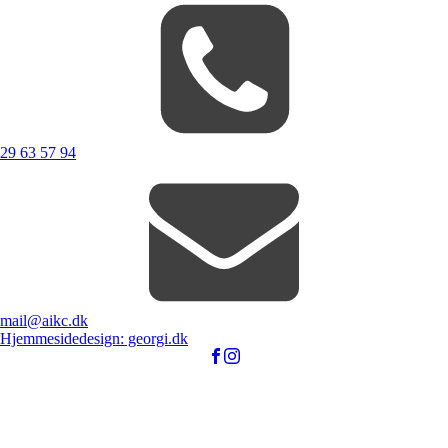
29 63 57 94
mail@aikc.dk
Hjemmesidedesign: georgi.dk