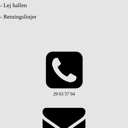
- Lej hallen
- Retningslinjer
29 63 57 94