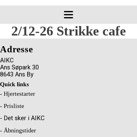
2/12-26 Strikke cafe
Adresse
AIKC
Ans Søpark 30
8643 Ans By
Quick links
- Hjertestarter
- Prisliste
- Det sker i AIKC
- Åbningstider