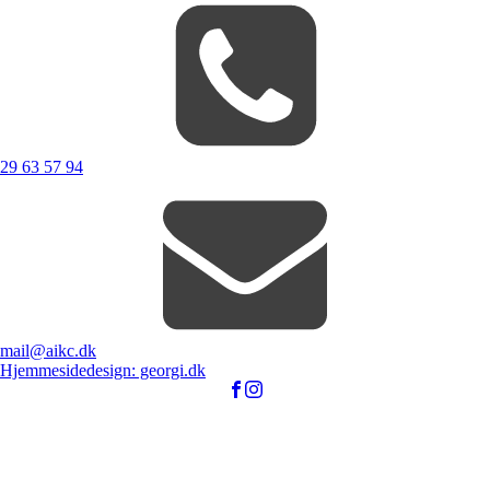
29 63 57 94
mail@aikc.dk
Hjemmesidedesign: georgi.dk