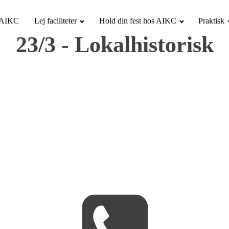
i AIKC
Lej faciliteter
Hold din fest hos AIKC
Praktisk
23/3 - Lokalhistorisk