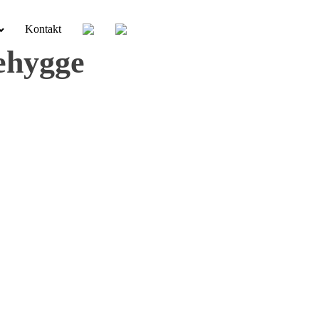
Kontakt
iehygge