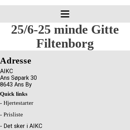
25/6-25 minde Gitte
Filtenborg
Adresse
AIKC
Ans Søpark 30
8643 Ans By
Quick links
- Hjertestarter
- Prisliste
- Det sker i AIKC