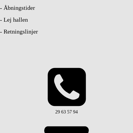
- Åbningstider
- Lej hallen
- Retningslinjer
29 63 57 94