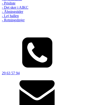
- Prisliste
- Det sker i AIKC
- Åbningstider
- Lej hallen
- Retningslinjer
29 63 57 94