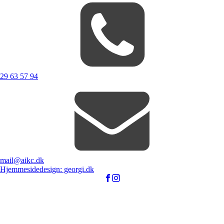
29 63 57 94
mail@aikc.dk
Hjemmesidedesign: georgi.dk