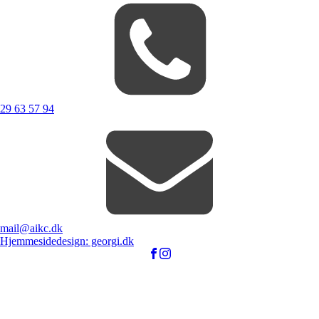
29 63 57 94
mail@aikc.dk
Hjemmesidedesign: georgi.dk