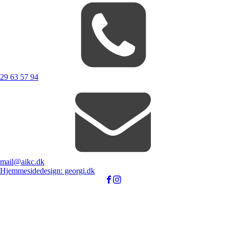
29 63 57 94
mail@aikc.dk
Hjemmesidedesign: georgi.dk