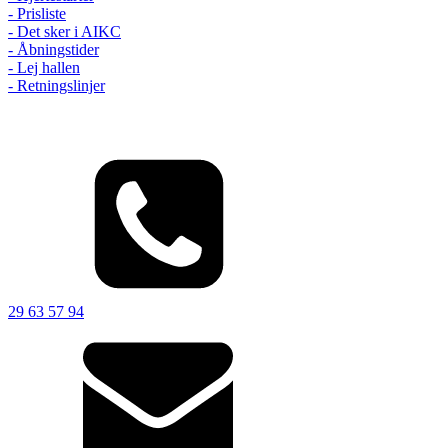
- Prisliste
- Det sker i AIKC
- Åbningstider
- Lej hallen
- Retningslinjer
29 63 57 94