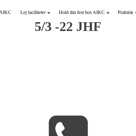
i AIKC
Lej faciliteter
Hold din fest hos AIKC
Praktisk
5/3 -22 JHF