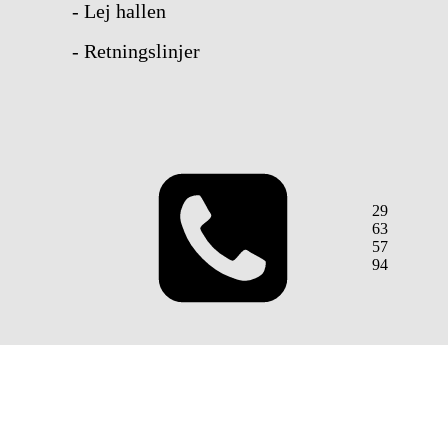
- Lej hallen
- Retningslinjer
29
63
57
94