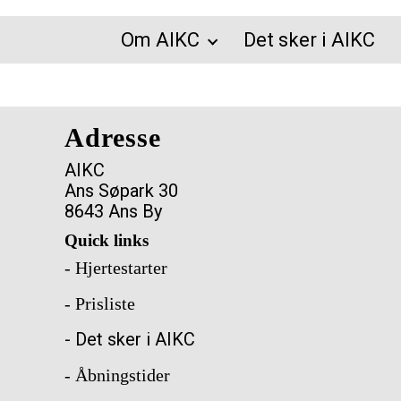
Om AIKC
Det sker i AIKC
Adresse
AIKC
Ans Søpark 30
8643 Ans By
Quick links
- Hjertestarter
- Prisliste
- Det sker i AIKC
- Åbningstider