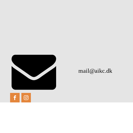
mail@aikc.dk