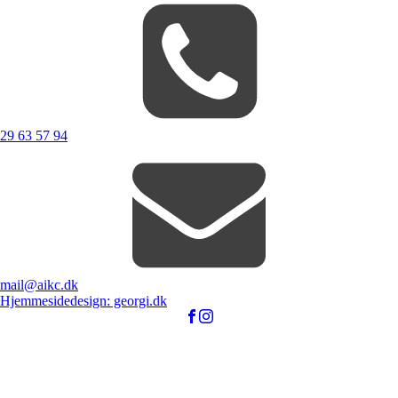
29 63 57 94
mail@aikc.dk
Hjemmesidedesign: georgi.dk