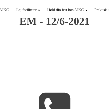
i AIKC
Lej faciliteter
Hold din fest hos AIKC
Praktisk
EM - 12/6-2021