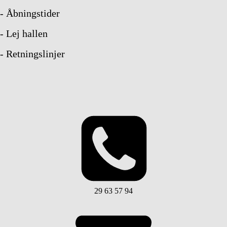
- Åbningstider
- Lej hallen
- Retningslinjer
29 63 57 94