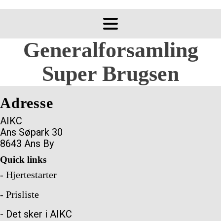
Generalforsamling
Super Brugsen
Adresse
AIKC
Ans Søpark 30
8643 Ans By
Quick links
- Hjertestarter
- Prisliste
- Det sker i AIKC